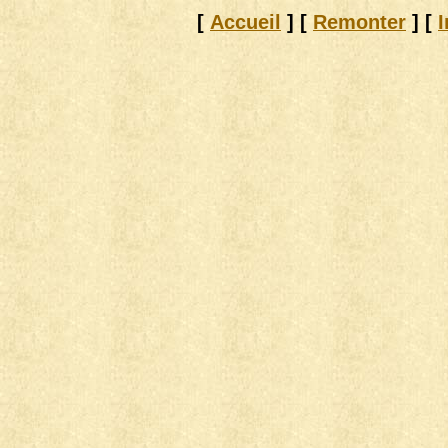
[
Accueil
]
[
Remonter
]
[