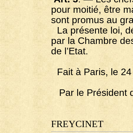
pour moitié, être m
sont promus au gra
La présente loi, d
par la Chambre de
de l’Etat.
Fait à Paris, le 
Par le Président 
G
FREYCINET