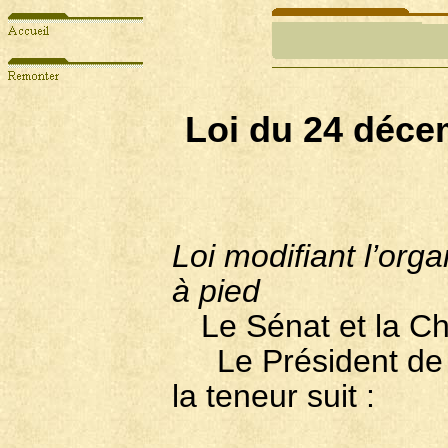
Loi du 24 déce
Loi modifiant l’org
à pied
Le Sénat et la C
Le Président de l
la teneur suit :