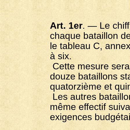
Art. 1er
. — Le chi
chaque bataillon de
le tableau C, annex
à six.
Cette mesure sera
douze bataillons sta
quatorzième et qui
Les autres bataill
même effectif suiva
exi­gences budgétai